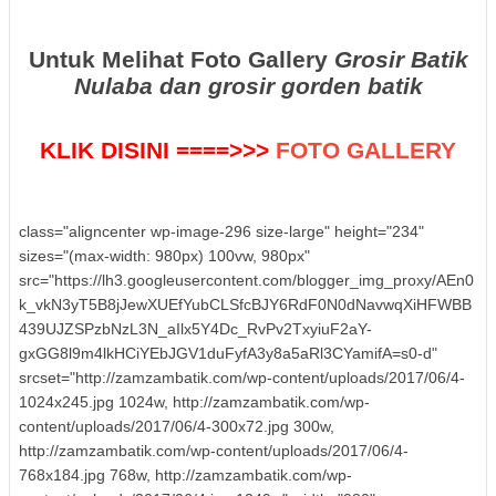
Untuk Melihat Foto Gallery
Grosir Batik
Nulaba dan grosir gorden batik
KLIK DISINI ====>>>
FOTO GALLERY
class="aligncenter wp-image-296 size-large" height="234"
sizes="(max-width: 980px) 100vw, 980px"
src="https://lh3.googleusercontent.com/blogger_img_proxy/AEn0
k_vkN3yT5B8jJewXUEfYubCLSfcBJY6RdF0N0dNavwqXiHFWBB
439UJZSPzbNzL3N_aIlx5Y4Dc_RvPv2TxyiuF2aY-
gxGG8l9m4lkHCiYEbJGV1duFyfA3y8a5aRl3CYamifA=s0-d"
srcset="http://zamzambatik.com/wp-content/uploads/2017/06/4-
1024x245.jpg 1024w, http://zamzambatik.com/wp-
content/uploads/2017/06/4-300x72.jpg 300w,
http://zamzambatik.com/wp-content/uploads/2017/06/4-
768x184.jpg 768w, http://zamzambatik.com/wp-