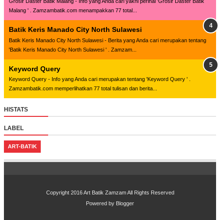
Grosir Daster Batik Malang - Info yang Anda cari yakni perihal 'Grosir Daster Batik
Malang ' . Zamzambatik.com menampakkan 77 total...
Batik Keris Manado City North Sulawesi
Batik Keris Manado City North Sulawesi - Berita yang Anda cari merupakan tentang
'Batik Keris Manado City North Sulawesi ' . Zamzam...
Keyword Query
Keyword Query - Info yang Anda cari merupakan tentang 'Keyword Query ' .
Zamzambatik.com memperlihatkan 77 total tulisan dan berita...
HISTATS
LABEL
ART-BATIK
Copyright 2016
Art Batik Zamzam All Rights Reserved
Powered by
Blogger